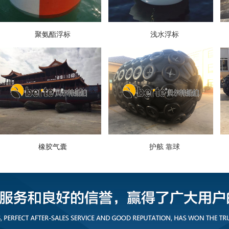
聚氨酯浮标
浅水浮标
橡胶气囊
护舷 靠球