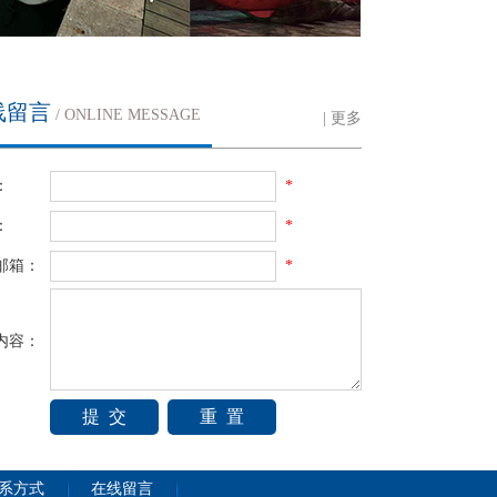
线留言
/ ONLINE MESSAGE
| 更多
：
*
：
*
邮箱：
*
内容：
系方式
在线留言