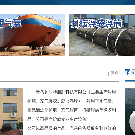
案
| 更多
青岛贝尔特船舶科技有限公司主要生产船用
护舷、充气橡胶护舷（靠球）、船用下水气囊、
聚氨酯漂浮护舷、充气浮筒、打捞浮袋等橡胶制
品。公司拥有护舷专业生产设备
公司以高品质的产品、完善的售后服务和良好的