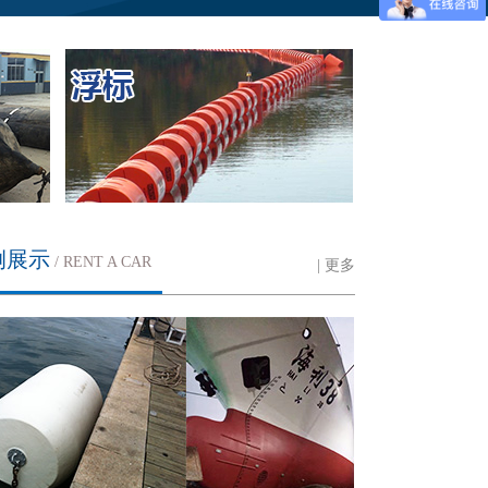
例展示
/ RENT A CAR
| 更多