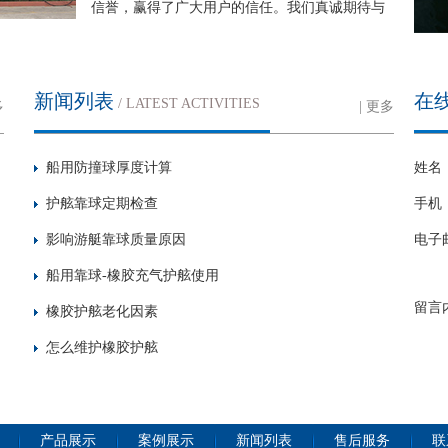
信誉，赢得了广大用户的信任。我们真诚期待与
新闻列表
在
/ LATEST ACTIVITIES
多
| 更多
船用防撞球厚度计算
姓名
护舷靠球定期检查
手机
影响游艇靠球质量原因
电子
船用靠球-橡胶充气护舷使用
留言
橡胶护舷老化因素
怎么维护橡胶护舷
产品展示
案例展示
新闻列表
售后服务
联