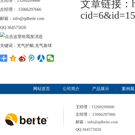
王经理：15269209666
文章链接：http:
左经理： 15066297666
cid=6&id=1
邮箱：info@qdbeite.com
QQ:364575026
关键词：充气护舷,充气靠球
网站首页
公司简介
产品展示
案例展
王经理：15269209666
左经理： 15066297666
邮箱：info@qdbeite.com
QQ:364575026