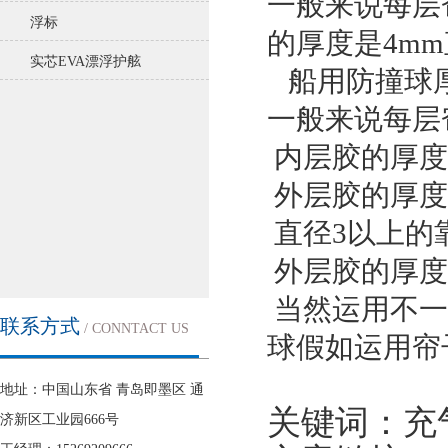
一般来说每层
浮标
的厚度是4m
实芯EVA漂浮护舷
船用防撞球
一般来说每层
内层胶的厚度
外层胶的厚度
直径3以上的
外层胶的厚度
当然运用不一
联系方式
/ CONNTACT US
球假如运用帘
地址：中国山东省 青岛即墨区 通
| 更多
关键词：
充
济新区工业园666号