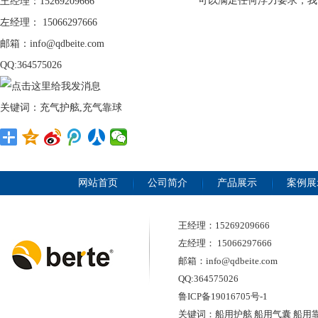
可以满足任何浮力要求，我
王经理：15269209666
左经理： 15066297666
邮箱：info@qdbeite.com
QQ:364575026
关键词：充气护舷,充气靠球
网站首页
公司简介
产品展示
案例展
王经理：15269209666
左经理： 15066297666
邮箱：info@qdbeite.com
QQ:364575026
鲁ICP备19016705号-1
关键词：船用护舷 船用气囊 船用