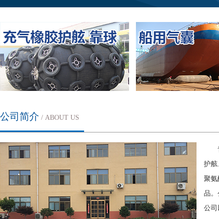
公司简介
/ ABOUT US
护舷
聚氨
品。
公司