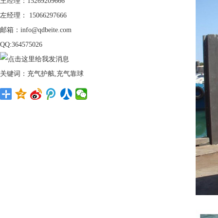
王经理：15269209666
左经理： 15066297666
邮箱：info@qdbeite.com
QQ:364575026
关键词：充气护舷,充气靠球